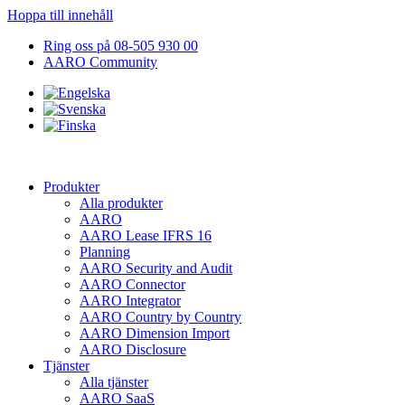
Hoppa till innehåll
Ring oss på 08-505 930 00
AARO Community
Produkter
Alla produkter
AARO
AARO Lease IFRS 16
Planning
AARO Security and Audit
AARO Connector
AARO Integrator
AARO Country by Country
AARO Dimension Import
AARO Disclosure
Tjänster
Alla tjänster
AARO SaaS