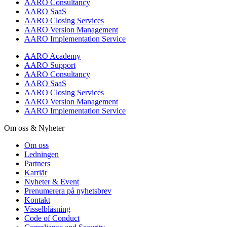
AARO Consultancy
AARO SaaS
AARO Closing Services
AARO Version Management
AARO Implementation Service
AARO Academy
AARO Support
AARO Consultancy
AARO SaaS
AARO Closing Services
AARO Version Management
AARO Implementation Service
Om oss & Nyheter
Om oss
Ledningen
Partners
Karriär
Nyheter & Event
Prenumerera på nyhetsbrev
Kontakt
Visselblåsning
Code of Conduct