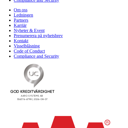
Compliance and Security
Om oss
Ledningen
Partners
Karriär
Nyheter & Event
Prenumerera på nyhetsbrev
Kontakt
Visselblåsning
Code of Conduct
Compliance and Security