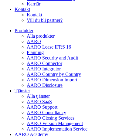
Karriär
Kontakt
Kontakt
Vill du bli partner?
Produkter
Alla produkter
AARO
AARO Lease IFRS 16
Planning
AARO Security and Audit
AARO Connector
AARO Integrator
AARO Country by Country
AARO Dimension Import
AARO Disclosure
Tjänster
Alla tjänster
AARO SaaS
AARO Support
AARO Consultancy
AARO Closing Services
AARO Version Management
AARO Implementation Service
AARO Academy