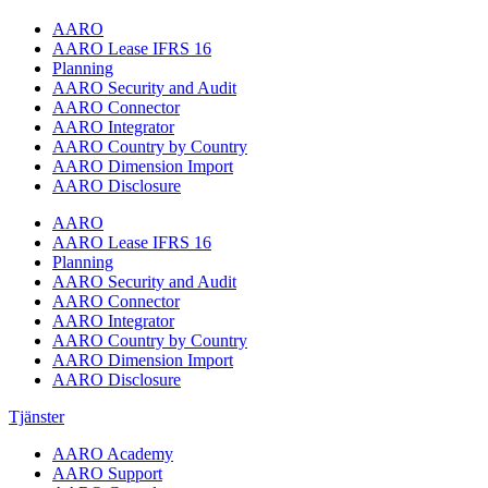
AARO
AARO Lease IFRS 16
Planning
AARO Security and Audit
AARO Connector
AARO Integrator
AARO Country by Country
AARO Dimension Import
AARO Disclosure
AARO
AARO Lease IFRS 16
Planning
AARO Security and Audit
AARO Connector
AARO Integrator
AARO Country by Country
AARO Dimension Import
AARO Disclosure
Tjänster
AARO Academy
AARO Support