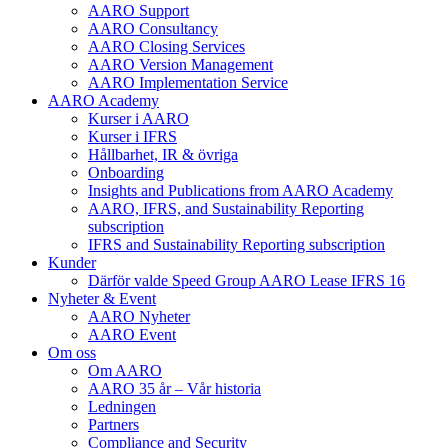
AARO Support
AARO Consultancy
AARO Closing Services
AARO Version Management
AARO Implementation Service
AARO Academy
Kurser i AARO
Kurser i IFRS
Hållbarhet, IR & övriga
Onboarding
Insights and Publications from AARO Academy
AARO, IFRS, and Sustainability Reporting
subscription
IFRS and Sustainability Reporting subscription
Kunder
Därför valde Speed Group AARO Lease IFRS 16
Nyheter & Event
AARO Nyheter
AARO Event
Om oss
Om AARO
AARO 35 år – Vår historia
Ledningen
Partners
Compliance and Security