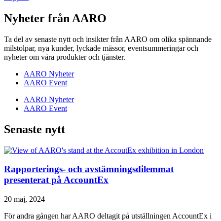
Nyheter från AARO
Ta del av senaste nytt och insikter från AARO om olika spännande
milstolpar, nya kunder, lyckade mässor, eventsummeringar och
nyheter om våra produkter och tjänster.
AARO Nyheter
AARO Event
AARO Nyheter
AARO Event
Senaste nytt
Rapporterings- och avstämningsdilemmat
presenterat på AccountEx
20 maj, 2024
För andra gången har AARO deltagit på utställningen AccountEx i