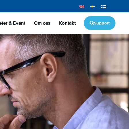
ter & Event
Om oss
Kontakt
Support