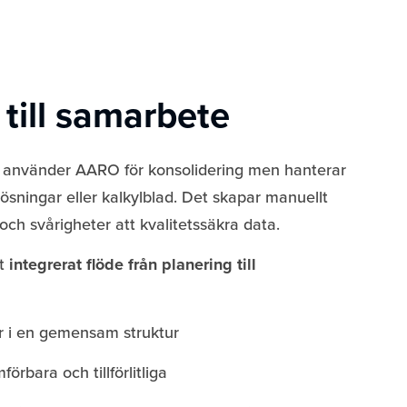
 till samarbete
 använder AARO för konsolidering men hanterar
lösningar eller kalkylblad. Det skapar manuellt
 och svårigheter att kvalitetssäkra data.
tt
integrerat flöde från planering till
ar i en gemensam struktur
förbara och tillförlitliga