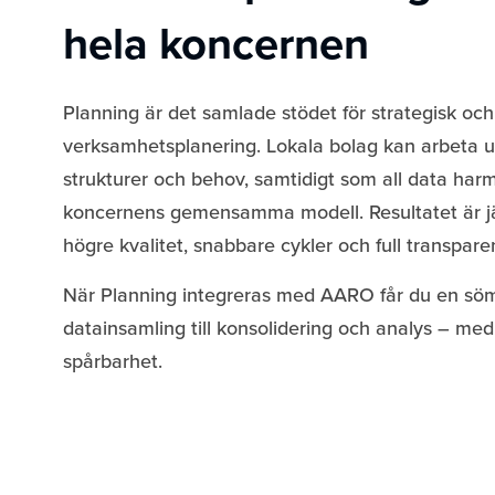
hela koncernen
Planning är det samlade stödet för strategisk och
verksamhetsplanering. Lokala bolag kan arbeta u
strukturer och behov, samtidigt som all data harmo
koncernens gemensamma modell. Resultatet är j
högre kvalitet, snabbare cykler och full transpare
När Planning integreras med AARO får du en söm
datainsamling till konsolidering och analys – med 
spårbarhet.