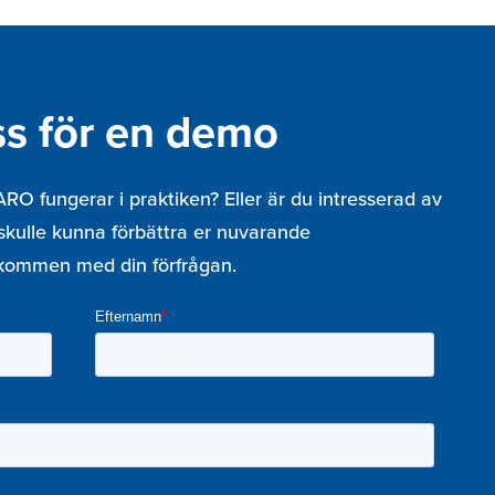
ss för en demo
RO fungerar i praktiken? Eller är du intresserad av
i skulle kunna förbättra er nuvarande
lkommen med din förfrågan.