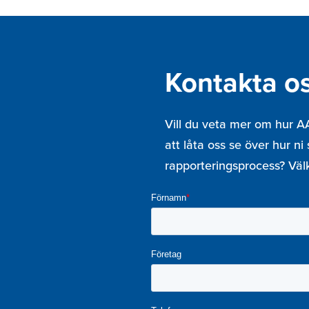
Kontakta o
Vill du veta mer om hur AA
att låta oss se över hur n
rapporteringsprocess? Vä