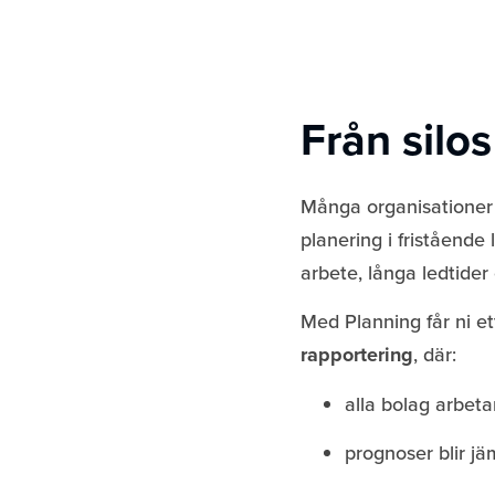
Från silos
Många organisationer
planering i fristående 
arbete, långa ledtider
Med Planning får ni e
rapportering
, där:
alla bolag arbet
prognoser blir jäm