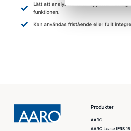
Lätt att analysera olika rapporter i detalj,
funktionen.
Kan användas fristående eller fullt integ
Produkter
AARO
AARO Lease IFRS 16