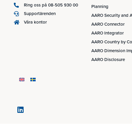
Ring oss på 08-505 930 00
Planning
Supportärenden
AARO Security and A
Våra kontor
AARO Connector
AARO Integrator
AARO Country by Co
AARO Dimension Im
AARO Disclosure