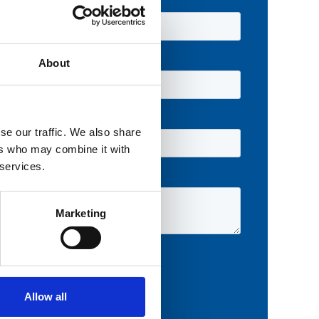
About
se our traffic. We also share
ers who may combine it with
 services.
Marketing
Allow all