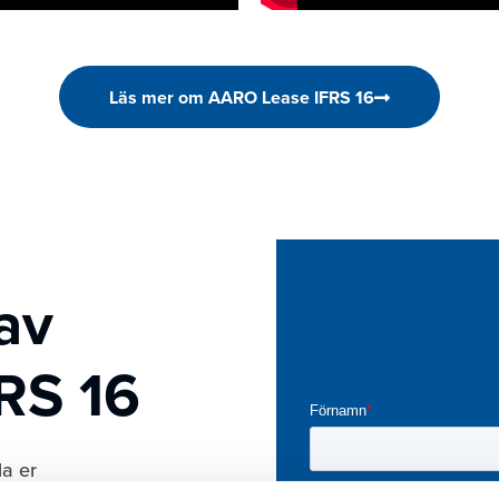
Läs mer om AARO Lease IFRS 16
av
RS 16
la er