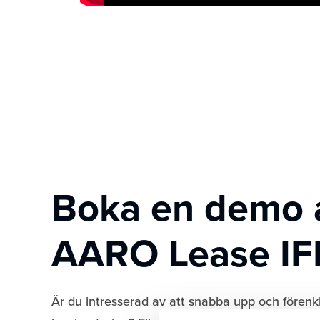
Boka en demo 
AARO Lease IF
Är du intresserad av att snabba upp och förenk