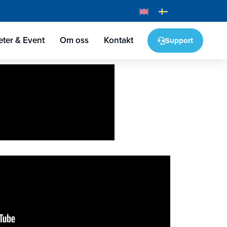
ter & Event
Om oss
Kontakt
Support