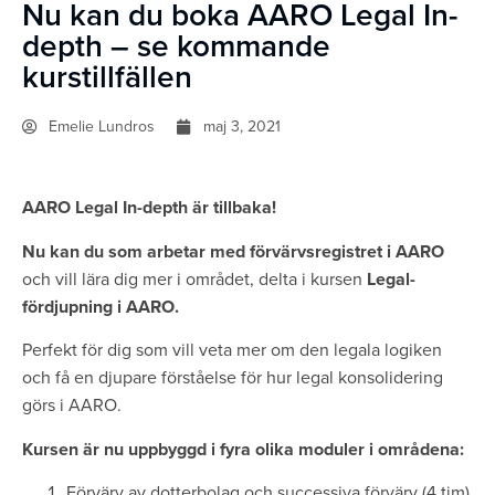
Nu kan du boka AARO Legal In-
depth – se kommande
kurstillfällen
Emelie Lundros
maj 3, 2021
AARO Legal In-depth är tillbaka!
Nu kan du som arbetar med förvärvsregistret i AARO
och vill lära dig mer i området, delta i kursen
Legal-
fördjupning i AARO.
Perfekt för dig som vill veta mer om den legala logiken
och få en djupare förståelse för hur legal konsolidering
görs i AARO.
Kursen är nu uppbyggd i fyra olika moduler i områdena:
Förvärv av dotterbolag och successiva förvärv (4 tim)