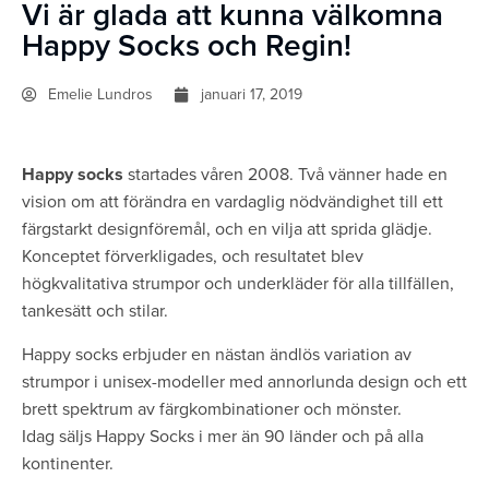
Vi är glada att kunna välkomna
Happy Socks och Regin!
Emelie Lundros
januari 17, 2019
Happy socks
startades våren 2008. Två vänner hade en
vision om att förändra en vardaglig nödvändighet till ett
färgstarkt designföremål, och en vilja att sprida glädje.
Konceptet förverkligades, och resultatet blev
högkvalitativa strumpor och underkläder för alla tillfällen,
tankesätt och stilar.
Happy socks erbjuder en nästan ändlös variation av
strumpor i unisex-modeller med annorlunda design och ett
brett spektrum av färgkombinationer och mönster.
Idag säljs Happy Socks i mer än 90 länder och på alla
kontinenter.