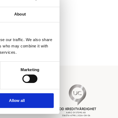
ingsbolag) och
About
se our traffic. We also share
ers who may combine it with
 services.
Marketing
 Nyheter
Allow all