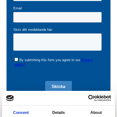
Consent
Details
About